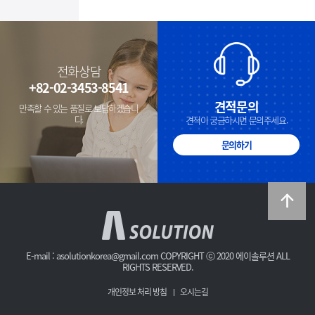
전화상담
+82-02-3453-8541
견적문의
만족할 수 있는 품질로 보답하겠습니
다.
견적이 궁금하시면 문의주세요.
문의하기
TOP
A
Solution
E-mail : asolutionkorea@gmail.com COPYRIGHT ⓒ 2020 에이솔루션 ALL
RIGHTS RESERVED.
개인정보 처리 방침
오시는길