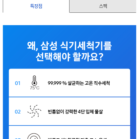
특장점
스펙
로