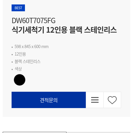
BEST
DW60T7075FG
식기세척기 12인용 블랙 스테인리스
598 x 845 x 600 mm
12인용
블랙 스테인리스
색상
목
Wishlist
견적문의
록
으