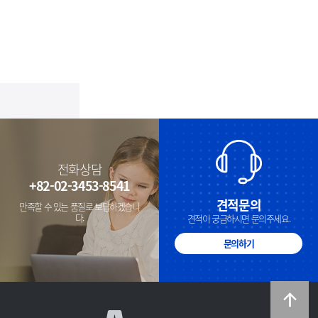
전화상담
+82-02-3453-8541
견적문의
만족할 수 있는 품질로 보답하겠습니
다.
견적이 궁금하시면 문의주세요.
문의하기
TOP
A